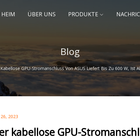
HEIM
ÜBER UNS
PRODUKTE
NACHRI
Blog
Kabellose GPU-Stromanschluss Von ASUS Liefert Bis Zu 600 W, Ist Ab
 26, 2023
er kabellose GPU-Stromanschlu