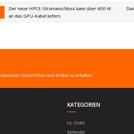
Der neue HPCE-Stromanschluss kann über 600 W
Das
an das GPU-Kabel liefern
 neuesten Nachrichten und Artikel zu erhalten
KATEGORIEN
UL-Draht
Verbinder