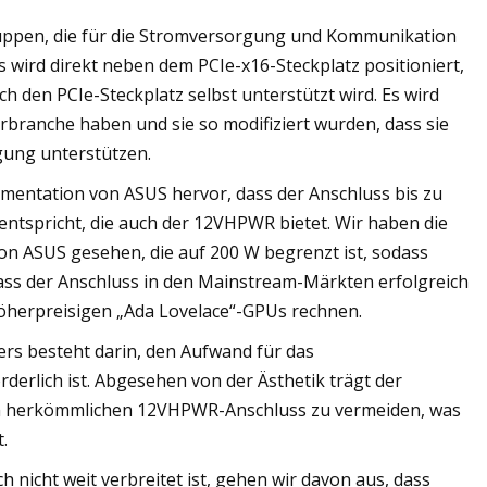
uppen, die für die Stromversorgung und Kommunikation
wird direkt neben dem PCIe-x16-Steckplatz positioniert,
h den PCIe-Steckplatz selbst unterstützt wird. Es wird
rbranche haben und sie so modifiziert wurden, dass sie
gung unterstützen.
entation von ASUS hervor, dass der Anschluss bis zu
ntspricht, die auch der 12VHPWR bietet. Wir haben die
on ASUS gesehen, die auf 200 W begrenzt ist, sodass
ass der Anschluss in den Mainstream-Märkten erfolgreich
höherpreisigen „Ada Lovelace“-GPUs rechnen.
ers besteht darin, den Aufwand für das
derlich ist. Abgesehen von der Ästhetik trägt der
m herkömmlichen 12VHPWR-Anschluss zu vermeiden, was
.
nicht weit verbreitet ist, gehen wir davon aus, dass