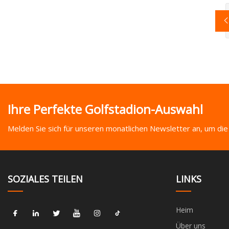
Ihre Perfekte Golfstadion-Auswahl
Melden Sie sich für unseren monatlichen Newsletter an, um die
SOZIALES TEILEN
LINKS
Heim
Über uns