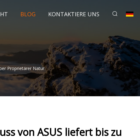
CHT
BLOG
KONTAKTIERE UNS
er Proprietärer Natur
ss von ASUS liefert bis zu