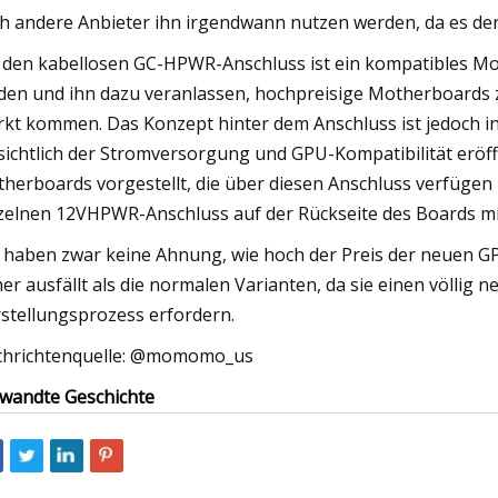
h andere Anbieter ihn irgendwann nutzen werden, da es der
 den kabellosen GC-HPWR-Anschluss ist ein kompatibles Mo
den und ihn dazu veranlassen, hochpreisige Motherboards 
kt kommen. Das Konzept hinter dem Anschluss ist jedoch in
sichtlich der Stromversorgung und GPU-Kompatibilität eröf
herboards vorgestellt, die über diesen Anschluss verfügen 
zelnen 12VHPWR-Anschluss auf der Rückseite des Boards m
 haben zwar keine Ahnung, wie hoch der Preis der neuen GP
er ausfällt als die normalen Varianten, da sie einen völl
stellungsprozess erfordern.
hrichtenquelle: @momomo_us
wandte Geschichte