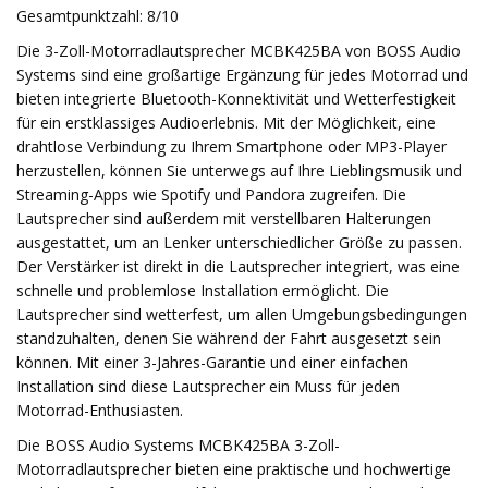
Gesamtpunktzahl: 8/10
Die 3-Zoll-Motorradlautsprecher MCBK425BA von BOSS Audio
Systems sind eine großartige Ergänzung für jedes Motorrad und
bieten integrierte Bluetooth-Konnektivität und Wetterfestigkeit
für ein erstklassiges Audioerlebnis. Mit der Möglichkeit, eine
drahtlose Verbindung zu Ihrem Smartphone oder MP3-Player
herzustellen, können Sie unterwegs auf Ihre Lieblingsmusik und
Streaming-Apps wie Spotify und Pandora zugreifen. Die
Lautsprecher sind außerdem mit verstellbaren Halterungen
ausgestattet, um an Lenker unterschiedlicher Größe zu passen.
Der Verstärker ist direkt in die Lautsprecher integriert, was eine
schnelle und problemlose Installation ermöglicht. Die
Lautsprecher sind wetterfest, um allen Umgebungsbedingungen
standzuhalten, denen Sie während der Fahrt ausgesetzt sein
können. Mit einer 3-Jahres-Garantie und einer einfachen
Installation sind diese Lautsprecher ein Muss für jeden
Motorrad-Enthusiasten.
Die BOSS Audio Systems MCBK425BA 3-Zoll-
Motorradlautsprecher bieten eine praktische und hochwertige