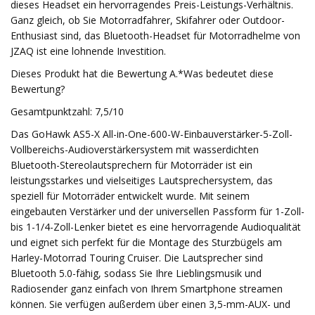
dieses Headset ein hervorragendes Preis-Leistungs-Verhältnis.
Ganz gleich, ob Sie Motorradfahrer, Skifahrer oder Outdoor-
Enthusiast sind, das Bluetooth-Headset für Motorradhelme von
JZAQ ist eine lohnende Investition.
Dieses Produkt hat die Bewertung A.*Was bedeutet diese
Bewertung?
Gesamtpunktzahl: 7,5/10
Das GoHawk AS5-X All-in-One-600-W-Einbauverstärker-5-Zoll-
Vollbereichs-Audioverstärkersystem mit wasserdichten
Bluetooth-Stereolautsprechern für Motorräder ist ein
leistungsstarkes und vielseitiges Lautsprechersystem, das
speziell für Motorräder entwickelt wurde. Mit seinem
eingebauten Verstärker und der universellen Passform für 1-Zoll-
bis 1-1/4-Zoll-Lenker bietet es eine hervorragende Audioqualität
und eignet sich perfekt für die Montage des Sturzbügels am
Harley-Motorrad Touring Cruiser. Die Lautsprecher sind
Bluetooth 5.0-fähig, sodass Sie Ihre Lieblingsmusik und
Radiosender ganz einfach von Ihrem Smartphone streamen
können. Sie verfügen außerdem über einen 3,5-mm-AUX- und