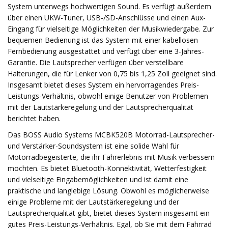
System unterwegs hochwertigen Sound. Es verfügt außerdem
über einen UKW-Tuner, USB-/SD-Anschlüsse und einen Aux-
Eingang für vielseitige Möglichkeiten der Musikwiedergabe. Zur
bequemen Bedienung ist das System mit einer kabellosen
Fernbedienung ausgestattet und verfügt über eine 3-Jahres-
Garantie. Die Lautsprecher verfügen über verstellbare
Halterungen, die für Lenker von 0,75 bis 1,25 Zoll geeignet sind.
Insgesamt bietet dieses System ein hervorragendes Preis-
Leistungs-Verhältnis, obwohl einige Benutzer von Problemen
mit der Lautstärkeregelung und der Lautsprecherqualität
berichtet haben.
Das BOSS Audio Systems MCBK520B Motorrad-Lautsprecher-
und Verstärker-Soundsystem ist eine solide Wahl für
Motorradbegeisterte, die ihr Fahrerlebnis mit Musik verbessern
möchten. Es bietet Bluetooth-Konnektivität, Wetterfestigkeit
und vielseitige Eingabemöglichkeiten und ist damit eine
praktische und langlebige Lösung. Obwohl es möglicherweise
einige Probleme mit der Lautstärkeregelung und der
Lautsprecherqualität gibt, bietet dieses System insgesamt ein
gutes Preis-Leistungs-Verhältnis. Egal, ob Sie mit dem Fahrrad