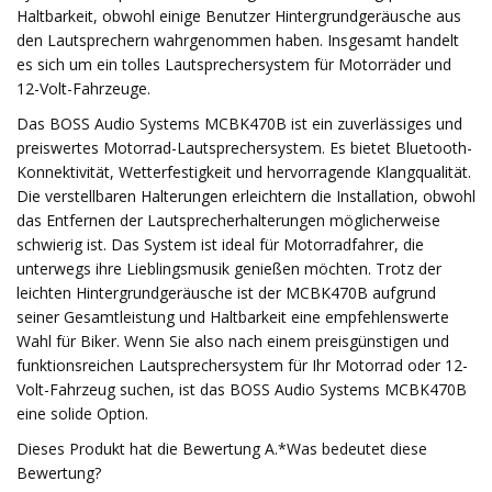
Haltbarkeit, obwohl einige Benutzer Hintergrundgeräusche aus
den Lautsprechern wahrgenommen haben. Insgesamt handelt
es sich um ein tolles Lautsprechersystem für Motorräder und
12-Volt-Fahrzeuge.
Das BOSS Audio Systems MCBK470B ist ein zuverlässiges und
preiswertes Motorrad-Lautsprechersystem. Es bietet Bluetooth-
Konnektivität, Wetterfestigkeit und hervorragende Klangqualität.
Die verstellbaren Halterungen erleichtern die Installation, obwohl
das Entfernen der Lautsprecherhalterungen möglicherweise
schwierig ist. Das System ist ideal für Motorradfahrer, die
unterwegs ihre Lieblingsmusik genießen möchten. Trotz der
leichten Hintergrundgeräusche ist der MCBK470B aufgrund
seiner Gesamtleistung und Haltbarkeit eine empfehlenswerte
Wahl für Biker. Wenn Sie also nach einem preisgünstigen und
funktionsreichen Lautsprechersystem für Ihr Motorrad oder 12-
Volt-Fahrzeug suchen, ist das BOSS Audio Systems MCBK470B
eine solide Option.
Dieses Produkt hat die Bewertung A.*Was bedeutet diese
Bewertung?