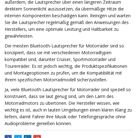
außerdem, die Lautsprecher über einen längeren Zeitraum
direktem Sonnenlicht auszusetzen, da übermäßige Hitze die
internen Komponenten beschädigen kann. Reinigen und warten
Sie die Lautsprecher regelmäßig gemäß den Anweisungen des
Herstellers, um eine optimale Leistung und Haltbarkeit zu
gewährleisten.
Die meisten Bluetooth-Lautsprecher für Motorräder sind so
konzipiert, dass sie mit verschiedenen Motorradtypen
kompatibel sind, darunter Cruiser, Sportmotorräder und
Tourenräder. Es ist jedoch wichtig, die Produktspezifikationen
und Montageoptionen zu prüfen, um die Kompatibilität mit
Ihrem spezifischen Motorradmodell sicherzustellen.
Ja, viele Bluetooth-Lautsprecher für Motorräder sind speziell so
konstruiert, dass sie laut genug sind, um den Lärm des
Motorradmotors zu übertönen. Die Hersteller wissen, wie
wichtig es ist, auch in lauten Umgebungen einen klaren Klang zu
liefern, damit Fahrer ihre Musik oder Telefongespräche ohne
Audioprobleme genießen können.