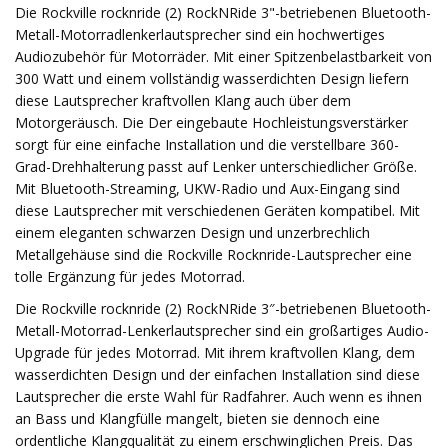
Die Rockville rocknride (2) RockNRide 3"-betriebenen Bluetooth-
Metall-Motorradlenkerlautsprecher sind ein hochwertiges
Audiozubehör für Motorräder. Mit einer Spitzenbelastbarkeit von
300 Watt und einem vollständig wasserdichten Design liefern
diese Lautsprecher kraftvollen Klang auch über dem
Motorgeräusch. Die Der eingebaute Hochleistungsverstärker
sorgt für eine einfache Installation und die verstellbare 360-
Grad-Drehhalterung passt auf Lenker unterschiedlicher Größe.
Mit Bluetooth-Streaming, UKW-Radio und Aux-Eingang sind
diese Lautsprecher mit verschiedenen Geräten kompatibel. Mit
einem eleganten schwarzen Design und unzerbrechlich
Metallgehäuse sind die Rockville Rocknride-Lautsprecher eine
tolle Ergänzung für jedes Motorrad.
Die Rockville rocknride (2) RockNRide 3″-betriebenen Bluetooth-
Metall-Motorrad-Lenkerlautsprecher sind ein großartiges Audio-
Upgrade für jedes Motorrad. Mit ihrem kraftvollen Klang, dem
wasserdichten Design und der einfachen Installation sind diese
Lautsprecher die erste Wahl für Radfahrer. Auch wenn es ihnen
an Bass und Klangfülle mangelt, bieten sie dennoch eine
ordentliche Klangqualität zu einem erschwinglichen Preis. Das