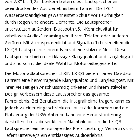
von 7/8'' bis 1,25'' Lenkern bieten diese Lautsprecher ein
beeindruckendes Audioerlebnis beim Fahren. Die IP67-
Wasserbeständigkeit gewährleistet Schutz vor Feuchtigkeit
durch Regen und andere Elemente. Die Lautsprecher
unterstützen außerdem Bluetooth v5.1-Konnektivität für
kabelloses Audio-Streaming von Ihrem Telefon oder anderen
Geräten. Mit Atmosphärenlicht und Signallauflicht verleihen die
LX-Q3-Lautsprecher Ihrem Fahrrad eine stilvolle Note. Diese
Lautsprecher bieten erstklassige Klangqualität und Langlebigkeit
und sind somit die ideale Wahl für Motorradbegeisterte.
Die Motorradlautsprecher LEXIN LX-Q3 bieten Harley-Davidson-
Fahrern eine hervorragende Klangqualität und Langlebigkeit. Mit
ihren vielseitigen Anschlussmöglichkeiten und ihrem stilvollen
Design verbessern diese Lautsprecher das gesamte
Fahrerlebnis. Bei Benutzern, die Integralhelme tragen, kann es
jedoch zu einer eingeschränkten Lautstärke kommen und die
Platzierung der UKW-Antenne kann eine Herausforderung
darstellen. Trotz dieser kleinen Nachteile bieten die LX-Q3-
Lautsprecher ein hervorragendes Preis-Leistungs-Verhältnis und
liefern unterwegs ein erstklassiges Audioerlebnis.