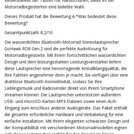
Bedienbarkeit der Tasten mit Handschuhen, bleibt es bei
Motorradbegeisterten eine beliebte Wahl.
Dieses Produkt hat die Bewertung A.*Was bedeutet diese
Bewertung?
Gesamtpunktzahl: 8,2/10
Die wasserdichten Bluetooth-Motorrad-Stereolautsprecher
GoHawk RD8 Gen.2 sind die perfekte Audiolösung für
Motorradbegeisterte. Mit ihrem fortschrittlichen wasserdichten
Design und dem leistungsstarken Leistungsverstärker liefern
diese Lautsprecher eine hervorragende Kristallklangqualität, die
Ihre Fahrten angenehmer denn je macht. Sie verfügen über eine
drahtlose Bluetooth-Konnektivität, sodass Sie Ihre
Lieblingsmusik und Radiosender direkt von Ihrem Smartphone
streamen können. Die Lautsprecher unterstützen außerdem
USB- und microSD-Karten-MP3-Dateien sowie einen AUX-
Eingang zum Anschluss anderer Audiogeräte. Das Paket enthält
die gesamte erforderliche Hardware und Verkabelung für eine
einfache Installation. Mit ihrem eleganten schwarzen Design und
der Kompatibilität mit verschiedenen Motorradmodellen eignen