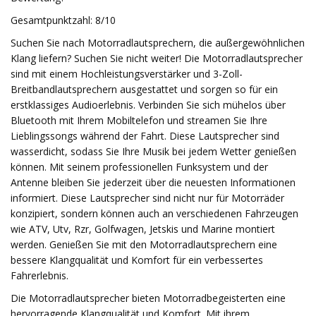
Gesamtpunktzahl: 8/10
Suchen Sie nach Motorradlautsprechern, die außergewöhnlichen
Klang liefern? Suchen Sie nicht weiter! Die Motorradlautsprecher
sind mit einem Hochleistungsverstärker und 3-Zoll-
Breitbandlautsprechern ausgestattet und sorgen so für ein
erstklassiges Audioerlebnis. Verbinden Sie sich mühelos über
Bluetooth mit Ihrem Mobiltelefon und streamen Sie Ihre
Lieblingssongs während der Fahrt. Diese Lautsprecher sind
wasserdicht, sodass Sie Ihre Musik bei jedem Wetter genießen
können. Mit seinem professionellen Funksystem und der
Antenne bleiben Sie jederzeit über die neuesten Informationen
informiert. Diese Lautsprecher sind nicht nur für Motorräder
konzipiert, sondern können auch an verschiedenen Fahrzeugen
wie ATV, Utv, Rzr, Golfwagen, Jetskis und Marine montiert
werden. Genießen Sie mit den Motorradlautsprechern eine
bessere Klangqualität und Komfort für ein verbessertes
Fahrerlebnis.
Die Motorradlautsprecher bieten Motorradbegeisterten eine
hervorragende Klangqualität und Komfort. Mit ihrem