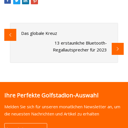
Das globale Kreuz
13 erstaunliche Bluetooth-
Regallautsprecher für 2023
Ihre Perfekte Golfstadion-Auswahl
Melden Sie sich für unseren monatlichen Newsletter an, um
die neuesten Nachrichten und Artikel zu erhalten