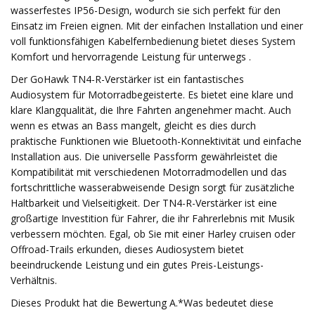
wasserfestes IP56-Design, wodurch sie sich perfekt für den
Einsatz im Freien eignen. Mit der einfachen Installation und einer
voll funktionsfähigen Kabelfernbedienung bietet dieses System
Komfort und hervorragende Leistung für unterwegs .
Der GoHawk TN4-R-Verstärker ist ein fantastisches
Audiosystem für Motorradbegeisterte. Es bietet eine klare und
klare Klangqualität, die Ihre Fahrten angenehmer macht. Auch
wenn es etwas an Bass mangelt, gleicht es dies durch
praktische Funktionen wie Bluetooth-Konnektivität und einfache
Installation aus. Die universelle Passform gewährleistet die
Kompatibilität mit verschiedenen Motorradmodellen und das
fortschrittliche wasserabweisende Design sorgt für zusätzliche
Haltbarkeit und Vielseitigkeit. Der TN4-R-Verstärker ist eine
großartige Investition für Fahrer, die ihr Fahrerlebnis mit Musik
verbessern möchten. Egal, ob Sie mit einer Harley cruisen oder
Offroad-Trails erkunden, dieses Audiosystem bietet
beeindruckende Leistung und ein gutes Preis-Leistungs-
Verhältnis.
Dieses Produkt hat die Bewertung A.*Was bedeutet diese