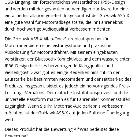
USB-Eingang, ein fortschrittliches wasserdichtes IP56-Design
und werden mit der gesamten notwendigen Hardware für eine
einfache Installation geliefert. Insgesamt ist der GoHawk AS5-X
eine gute Wahl für Motorradbegeisterte, die ihr Fahrerlebnis
durch hochwertige Audioqualität verbessern möchten.
Die GoHawk AS5-X All-in-One-Stereolautsprecher für
Motorräder bieten eine leistungsstarke und praktische
Audiolösung für Motorradfahrer. Mit seinem eingebauten
Verstärker, der Bluetooth-Konnektivität und dem wasserdichten
IP56-Design bietet es hervorragende Klangqualität und
Vielseitigkeit. Zwar gibt es einige Bedenken hinsichtlich der
Lautstärke bei bestimmten Motorrädern und der Haltbarkeit des
Produkts, insgesamt bietet es jedoch ein hervorragendes Preis-
Leistungs-Verhältnis. Der einfache Installationsprozess und die
universelle Passform machen es für Fahrer aller Könnensstufen
zugänglich. Wenn Sie Ihr Motorrad-Audioerlebnis verbessern
möchten, ist der GoHawk AS5-X auf jeden Fall eine Überlegung
wert.
Dieses Produkt hat die Bewertung A.*Was bedeutet diese
Bewertung?