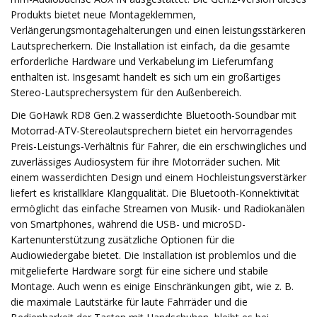
Produkts bietet neue Montageklemmen,
Verlängerungsmontagehalterungen und einen leistungsstärkeren
Lautsprecherkern. Die Installation ist einfach, da die gesamte
erforderliche Hardware und Verkabelung im Lieferumfang
enthalten ist. Insgesamt handelt es sich um ein großartiges
Stereo-Lautsprechersystem für den Außenbereich.
Die GoHawk RD8 Gen.2 wasserdichte Bluetooth-Soundbar mit
Motorrad-ATV-Stereolautsprechern bietet ein hervorragendes
Preis-Leistungs-Verhältnis für Fahrer, die ein erschwingliches und
zuverlässiges Audiosystem für ihre Motorräder suchen. Mit
einem wasserdichten Design und einem Hochleistungsverstärker
liefert es kristallklare Klangqualität. Die Bluetooth-Konnektivität
ermöglicht das einfache Streamen von Musik- und Radiokanälen
von Smartphones, während die USB- und microSD-
Kartenunterstützung zusätzliche Optionen für die
Audiowiedergabe bietet. Die Installation ist problemlos und die
mitgelieferte Hardware sorgt für eine sichere und stabile
Montage. Auch wenn es einige Einschränkungen gibt, wie z. B.
die maximale Lautstärke für laute Fahrräder und die