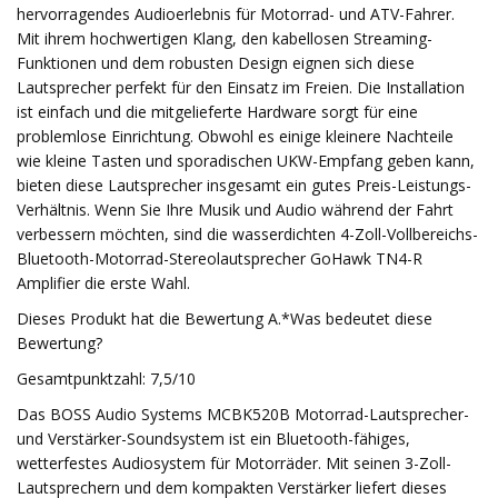
hervorragendes Audioerlebnis für Motorrad- und ATV-Fahrer.
Mit ihrem hochwertigen Klang, den kabellosen Streaming-
Funktionen und dem robusten Design eignen sich diese
Lautsprecher perfekt für den Einsatz im Freien. Die Installation
ist einfach und die mitgelieferte Hardware sorgt für eine
problemlose Einrichtung. Obwohl es einige kleinere Nachteile
wie kleine Tasten und sporadischen UKW-Empfang geben kann,
bieten diese Lautsprecher insgesamt ein gutes Preis-Leistungs-
Verhältnis. Wenn Sie Ihre Musik und Audio während der Fahrt
verbessern möchten, sind die wasserdichten 4-Zoll-Vollbereichs-
Bluetooth-Motorrad-Stereolautsprecher GoHawk TN4-R
Amplifier die erste Wahl.
Dieses Produkt hat die Bewertung A.*Was bedeutet diese
Bewertung?
Gesamtpunktzahl: 7,5/10
Das BOSS Audio Systems MCBK520B Motorrad-Lautsprecher-
und Verstärker-Soundsystem ist ein Bluetooth-fähiges,
wetterfestes Audiosystem für Motorräder. Mit seinen 3-Zoll-
Lautsprechern und dem kompakten Verstärker liefert dieses