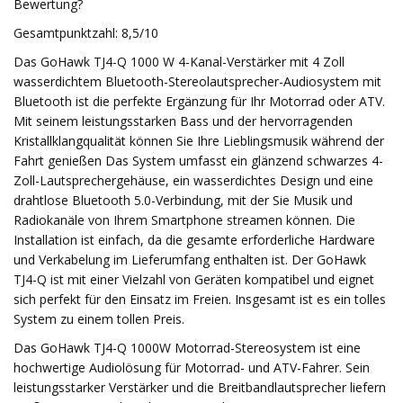
Bewertung?
Gesamtpunktzahl: 8,5/10
Das GoHawk TJ4-Q 1000 W 4-Kanal-Verstärker mit 4 Zoll
wasserdichtem Bluetooth-Stereolautsprecher-Audiosystem mit
Bluetooth ist die perfekte Ergänzung für Ihr Motorrad oder ATV.
Mit seinem leistungsstarken Bass und der hervorragenden
Kristallklangqualität können Sie Ihre Lieblingsmusik während der
Fahrt genießen Das System umfasst ein glänzend schwarzes 4-
Zoll-Lautsprechergehäuse, ein wasserdichtes Design und eine
drahtlose Bluetooth 5.0-Verbindung, mit der Sie Musik und
Radiokanäle von Ihrem Smartphone streamen können. Die
Installation ist einfach, da die gesamte erforderliche Hardware
und Verkabelung im Lieferumfang enthalten ist. Der GoHawk
TJ4-Q ist mit einer Vielzahl von Geräten kompatibel und eignet
sich perfekt für den Einsatz im Freien. Insgesamt ist es ein tolles
System zu einem tollen Preis.
Das GoHawk TJ4-Q 1000W Motorrad-Stereosystem ist eine
hochwertige Audiolösung für Motorrad- und ATV-Fahrer. Sein
leistungsstarker Verstärker und die Breitbandlautsprecher liefern