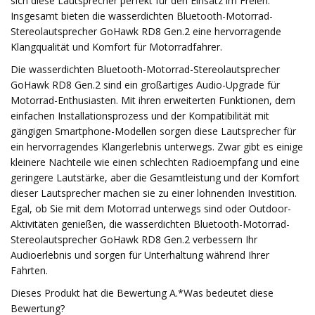
sich diese Lautsprecher perfekt für den Einsatz im Freien.
Insgesamt bieten die wasserdichten Bluetooth-Motorrad-
Stereolautsprecher GoHawk RD8 Gen.2 eine hervorragende
Klangqualität und Komfort für Motorradfahrer.
Die wasserdichten Bluetooth-Motorrad-Stereolautsprecher
GoHawk RD8 Gen.2 sind ein großartiges Audio-Upgrade für
Motorrad-Enthusiasten. Mit ihren erweiterten Funktionen, dem
einfachen Installationsprozess und der Kompatibilität mit
gängigen Smartphone-Modellen sorgen diese Lautsprecher für
ein hervorragendes Klangerlebnis unterwegs. Zwar gibt es einige
kleinere Nachteile wie einen schlechten Radioempfang und eine
geringere Lautstärke, aber die Gesamtleistung und der Komfort
dieser Lautsprecher machen sie zu einer lohnenden Investition.
Egal, ob Sie mit dem Motorrad unterwegs sind oder Outdoor-
Aktivitäten genießen, die wasserdichten Bluetooth-Motorrad-
Stereolautsprecher GoHawk RD8 Gen.2 verbessern Ihr
Audioerlebnis und sorgen für Unterhaltung während Ihrer
Fahrten.
Dieses Produkt hat die Bewertung A.*Was bedeutet diese
Bewertung?