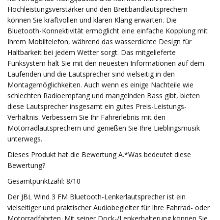
Hochleistungsverstärker und den Breitbandlautsprechern
können Sie kraftvollen und klaren Klang erwarten. Die
Bluetooth-Konnektivität ermöglicht eine einfache Kopplung mit
Ihrem Mobiltelefon, während das wasserdichte Design für
Haltbarkeit bei jedem Wetter sorgt. Das mitgelieferte
Funksystem hält Sie mit den neuesten Informationen auf dem
Laufenden und die Lautsprecher sind vielseitig in den
Montagemöglichkeiten. Auch wenn es einige Nachteile wie
schlechten Radioempfang und mangelnden Bass gibt, bieten
diese Lautsprecher insgesamt ein gutes Preis-Leistungs-
Verhältnis. Verbessern Sie Ihr Fahrerlebnis mit den
Motorradlautsprechern und genießen Sie Ihre Lieblingsmusik
unterwegs.
Dieses Produkt hat die Bewertung A.*Was bedeutet diese
Bewertung?
Gesamtpunktzahl: 8/10
Der JBL Wind 3 FM Bluetooth-Lenkerlautsprecher ist ein
vielseitiger und praktischer Audiobegleiter für Ihre Fahrrad- oder
Motorradfahrten. Mit seiner Dock-/Lenkerhalterung können Sie