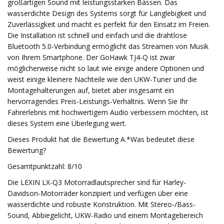
großartigen Sound mit leistungsstarken Bässen. Das
wasserdichte Design des Systems sorgt für Langlebigkeit und
Zuverlässigkeit und macht es perfekt für den Einsatz im Freien.
Die Installation ist schnell und einfach und die drahtlose
Bluetooth 5.0-Verbindung ermöglicht das Streamen von Musik
von Ihrem Smartphone. Der GoHawk TJ4-Q ist zwar
möglicherweise nicht so laut wie einige andere Optionen und
weist einige kleinere Nachteile wie den UKW-Tuner und die
Montagehalterungen auf, bietet aber insgesamt ein
hervorragendes Preis-Leistungs-Verhältnis. Wenn Sie Ihr
Fahrerlebnis mit hochwertigem Audio verbessern möchten, ist
dieses System eine Überlegung wert.
Dieses Produkt hat die Bewertung A.*Was bedeutet diese
Bewertung?
Gesamtpunktzahl: 8/10
Die LEXIN LX-Q3 Motorradlautsprecher sind für Harley-
Davidson-Motorräder konzipiert und verfügen über eine
wasserdichte und robuste Konstruktion. Mit Stereo-/Bass-
Sound, Abbiegelicht, UKW-Radio und einem Montagebereich