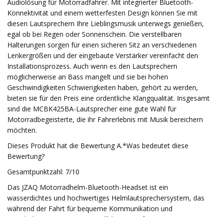
Audiolösung für Motorradfahrer. Mit integrierter Bluetooth-
Konnektivität und einem wetterfesten Design können Sie mit
diesen Lautsprechern Ihre Lieblingsmusik unterwegs genießen,
egal ob bei Regen oder Sonnenschein. Die verstellbaren
Halterungen sorgen für einen sicheren Sitz an verschiedenen
Lenkergrößen und der eingebaute Verstärker vereinfacht den
Installationsprozess. Auch wenn es den Lautsprechern
möglicherweise an Bass mangelt und sie bei hohen
Geschwindigkeiten Schwierigkeiten haben, gehört zu werden,
bieten sie für den Preis eine ordentliche Klangqualität. Insgesamt
sind die MCBK425BA-Lautsprecher eine gute Wahl für
Motorradbegeisterte, die ihr Fahrerlebnis mit Musik bereichern
möchten.
Dieses Produkt hat die Bewertung A.*Was bedeutet diese
Bewertung?
Gesamtpunktzahl: 7/10
Das JZAQ Motorradhelm-Bluetooth-Headset ist ein
wasserdichtes und hochwertiges Helmlautsprechersystem, das
während der Fahrt für bequeme Kommunikation und