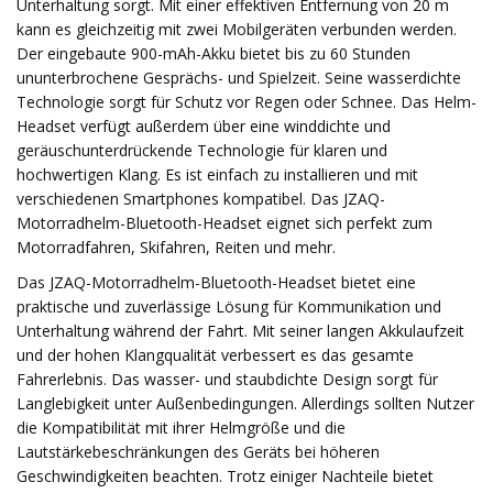
Unterhaltung sorgt. Mit einer effektiven Entfernung von 20 m
kann es gleichzeitig mit zwei Mobilgeräten verbunden werden.
Der eingebaute 900-mAh-Akku bietet bis zu 60 Stunden
ununterbrochene Gesprächs- und Spielzeit. Seine wasserdichte
Technologie sorgt für Schutz vor Regen oder Schnee. Das Helm-
Headset verfügt außerdem über eine winddichte und
geräuschunterdrückende Technologie für klaren und
hochwertigen Klang. Es ist einfach zu installieren und mit
verschiedenen Smartphones kompatibel. Das JZAQ-
Motorradhelm-Bluetooth-Headset eignet sich perfekt zum
Motorradfahren, Skifahren, Reiten und mehr.
Das JZAQ-Motorradhelm-Bluetooth-Headset bietet eine
praktische und zuverlässige Lösung für Kommunikation und
Unterhaltung während der Fahrt. Mit seiner langen Akkulaufzeit
und der hohen Klangqualität verbessert es das gesamte
Fahrerlebnis. Das wasser- und staubdichte Design sorgt für
Langlebigkeit unter Außenbedingungen. Allerdings sollten Nutzer
die Kompatibilität mit ihrer Helmgröße und die
Lautstärkebeschränkungen des Geräts bei höheren
Geschwindigkeiten beachten. Trotz einiger Nachteile bietet