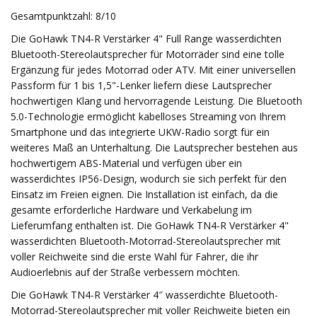
Gesamtpunktzahl: 8/10
Die GoHawk TN4-R Verstärker 4" Full Range wasserdichten
Bluetooth-Stereolautsprecher für Motorräder sind eine tolle
Ergänzung für jedes Motorrad oder ATV. Mit einer universellen
Passform für 1 bis 1,5"-Lenker liefern diese Lautsprecher
hochwertigen Klang und hervorragende Leistung. Die Bluetooth
5.0-Technologie ermöglicht kabelloses Streaming von Ihrem
Smartphone und das integrierte UKW-Radio sorgt für ein
weiteres Maß an Unterhaltung. Die Lautsprecher bestehen aus
hochwertigem ABS-Material und verfügen über ein
wasserdichtes IP56-Design, wodurch sie sich perfekt für den
Einsatz im Freien eignen. Die Installation ist einfach, da die
gesamte erforderliche Hardware und Verkabelung im
Lieferumfang enthalten ist. Die GoHawk TN4-R Verstärker 4"
wasserdichten Bluetooth-Motorrad-Stereolautsprecher mit
voller Reichweite sind die erste Wahl für Fahrer, die ihr
Audioerlebnis auf der Straße verbessern möchten.
Die GoHawk TN4-R Verstärker 4″ wasserdichte Bluetooth-
Motorrad-Stereolautsprecher mit voller Reichweite bieten ein