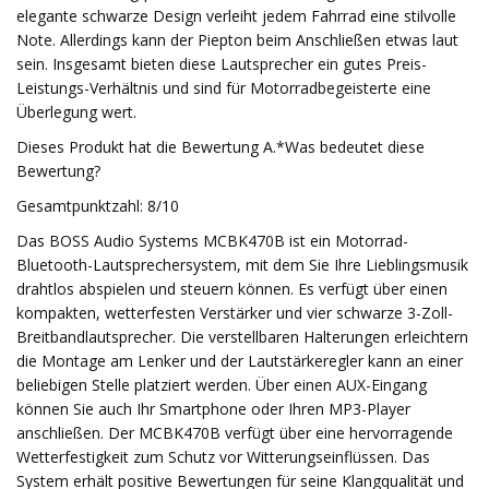
elegante schwarze Design verleiht jedem Fahrrad eine stilvolle
Note. Allerdings kann der Piepton beim Anschließen etwas laut
sein. Insgesamt bieten diese Lautsprecher ein gutes Preis-
Leistungs-Verhältnis und sind für Motorradbegeisterte eine
Überlegung wert.
Dieses Produkt hat die Bewertung A.*Was bedeutet diese
Bewertung?
Gesamtpunktzahl: 8/10
Das BOSS Audio Systems MCBK470B ist ein Motorrad-
Bluetooth-Lautsprechersystem, mit dem Sie Ihre Lieblingsmusik
drahtlos abspielen und steuern können. Es verfügt über einen
kompakten, wetterfesten Verstärker und vier schwarze 3-Zoll-
Breitbandlautsprecher. Die verstellbaren Halterungen erleichtern
die Montage am Lenker und der Lautstärkeregler kann an einer
beliebigen Stelle platziert werden. Über einen AUX-Eingang
können Sie auch Ihr Smartphone oder Ihren MP3-Player
anschließen. Der MCBK470B verfügt über eine hervorragende
Wetterfestigkeit zum Schutz vor Witterungseinflüssen. Das
System erhält positive Bewertungen für seine Klangqualität und