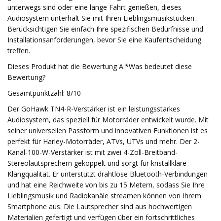
unterwegs sind oder eine lange Fahrt genießen, dieses
Audiosystem unterhält Sie mit Ihren Lieblingsmusikstücken.
Berücksichtigen Sie einfach Ihre spezifischen Bedürfnisse und
Installationsanforderungen, bevor Sie eine Kaufentscheidung
treffen.
Dieses Produkt hat die Bewertung A.*Was bedeutet diese
Bewertung?
Gesamtpunktzahl: 8/10
Der GoHawk TN4-R-Verstärker ist ein leistungsstarkes
Audiosystem, das speziell für Motorräder entwickelt wurde. Mit
seiner universellen Passform und innovativen Funktionen ist es
perfekt für Harley-Motorräder, ATVs, UTVs und mehr. Der 2-
Kanal-100-W-Verstärker ist mit zwei 4-Zoll-Breitband-
Stereolautsprechern gekoppelt und sorgt für kristallklare
Klangqualität. Er unterstützt drahtlose Bluetooth-Verbindungen
und hat eine Reichweite von bis zu 15 Metern, sodass Sie Ihre
Lieblingsmusik und Radiokanäle streamen können von Ihrem
Smartphone aus. Die Lautsprecher sind aus hochwertigen
Materialien gefertigt und verfügen über ein fortschrittliches