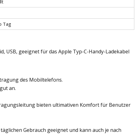
lt
o Tag
oid, USB, geeignet für das Apple Typ-C-Handy-Ladekabel
tragung des Mobiltelefons.
gut an.
tragungsleitung bieten ultimativen Komfort für Benutzer
en täglichen Gebrauch geeignet und kann auch je nach