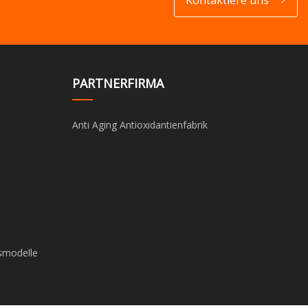
PARTNERFIRMA
Anti Aging Antioxidantienfabrik
smodelle