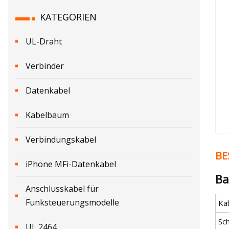
KATEGORIEN
UL-Draht
Verbinder
Datenkabel
Kabelbaum
Verbindungskabel
BE
iPhone MFi-Datenkabel
Ba
Anschlusskabel für
Funksteuerungsmodelle
Ka
Sc
UL 2464