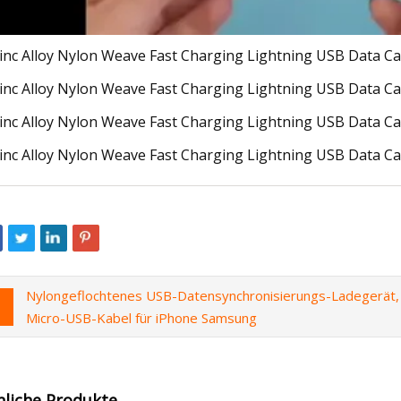
Nylongeflochtenes USB-Datensynchronisierungs-Ladegerät,
Micro-USB-Kabel für iPhone Samsung
nliche Produkte