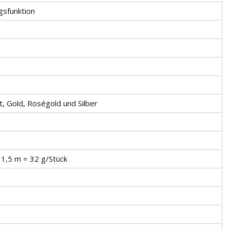
sfunktion
t, Gold, Roségold und Silber
 1,5 m = 32 g/Stück