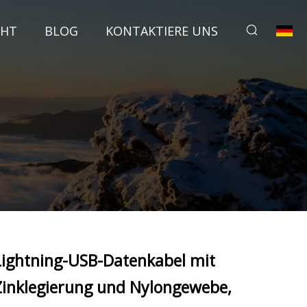
CHT
BLOG
KONTAKTIERE UNS
Lightning-USB-Datenkabel mit
Zinklegierung und Nylongewebe,