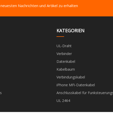
 neuesten Nachrichten und Artikel zu erhalten
KATEGORIEN
UL-Draht
Verbinder
Datenkabel
Kabelbaum
Verbindungskabel
iPhone MFi-Datenkabel
s
Anschlusskabel für Funksteuerung
UL 2464