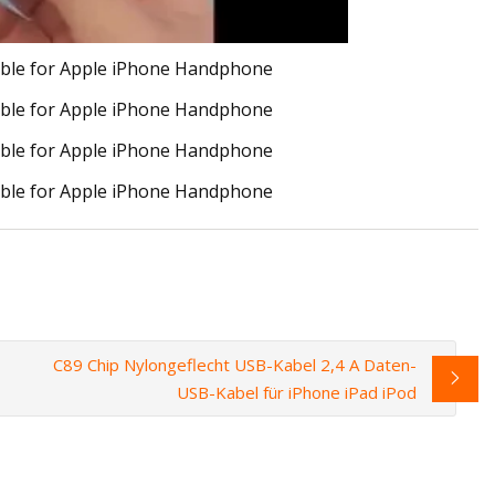
C89 Chip Nylongeflecht USB-Kabel 2,4 A Daten-
USB-Kabel für iPhone iPad iPod