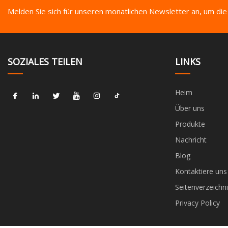
Melden Sie sich für unseren monatlichen Newsletter an, um die
SOZIALES TEILEN
LINKS
Heim
Über uns
Produkte
Nachricht
Blog
Kontaktiere uns
Seitenverzeichni
Privacy Policy