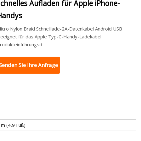
schnelles Aufladen für Apple iPhone-
Handys
icro Nylon Braid Schnelllade-2A-Datenkabel Android USB
eeignet für das Apple Typ-C-Handy-Ladekabel
rodukteinführungsd
Senden Sie Ihre Anfrage
 m (4,9 Fuß)