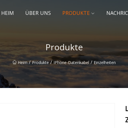
HEIM
ÜBER UNS
PRODUKTE
NACHRI
Produkte
/
/
/
Heim
Produkte
IPhone-Datenkabel
Einzelheiten