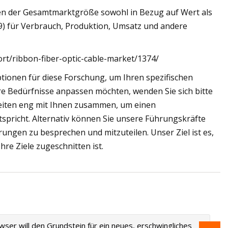
gen der Gesamtmarktgröße sowohl in Bezug auf Wert als
) für Verbrauch, Produktion, Umsatz und andere
ort/ribbon-fiber-optic-cable-market/1374/
tionen für diese Forschung, um Ihren spezifischen
e Bedürfnisse anpassen möchten, wenden Sie sich bitte
beiten eng mit Ihnen zusammen, um einen
ntspricht. Alternativ können Sie unsere Führungskräfte
ungen zu besprechen und mitzuteilen. Unser Ziel ist es,
hre Ziele zugeschnitten ist.
ser will den Grundstein für ein neues, erschwingliches