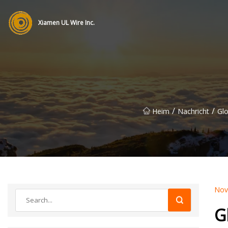
Xiamen UL Wire Inc.
/
/
Heim
Nachricht
Glo
Nov
G