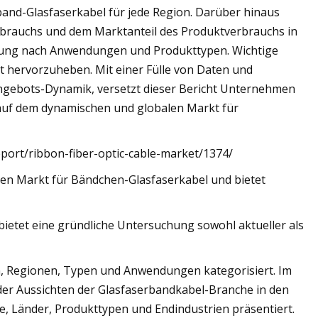
band-Glasfaserkabel für jede Region. Darüber hinaus
rbrauchs und dem Marktanteil des Produktverbrauchs in
selung nach Anwendungen und Produkttypen. Wichtige
hervorzuheben. Mit einer Fülle von Daten und
Angebots-Dynamik, versetzt dieser Bericht Unternehmen
 auf dem dynamischen und globalen Markt für
port/ribbon-fiber-optic-cable-market/1374/
 den Markt für Bändchen-Glasfaserkabel und bietet
bietet eine gründliche Untersuchung sowohl aktueller als
, Regionen, Typen und Anwendungen kategorisiert. Im
der Aussichten der Glasfaserbandkabel-Branche in den
, Länder, Produkttypen und Endindustrien präsentiert.