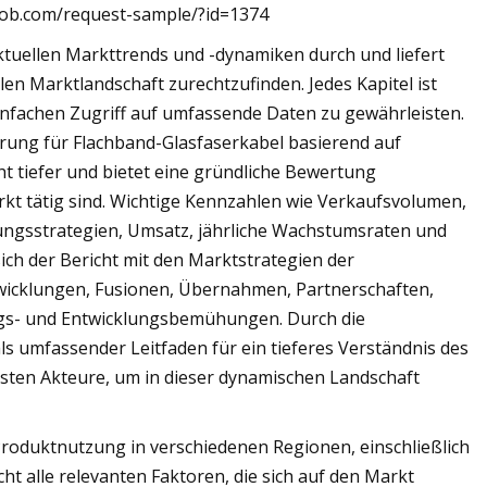
sglob.com/request-sample/?id=1374
ktuellen Markttrends und -dynamiken durch und liefert
len Marktlandschaft zurechtzufinden. Jedes Kapitel ist
einfachen Zugriff auf umfassende Daten zu gewährleisten.
erung für Flachband-Glasfaserkabel basierend auf
 tiefer und bietet eine gründliche Bewertung
rkt tätig sind. Wichtige Kennzahlen wie Verkaufsvolumen,
ngsstrategien, Umsatz, jährliche Wachstumsraten und
ch der Bericht mit den Marktstrategien der
icklungen, Fusionen, Übernahmen, Partnerschaften,
gs- und Entwicklungsbemühungen. Durch die
ls umfassender Leitfaden für ein tieferes Verständnis des
gsten Akteure, um in dieser dynamischen Landschaft
Produktnutzung in verschiedenen Regionen, einschließlich
 alle relevanten Faktoren, die sich auf den Markt