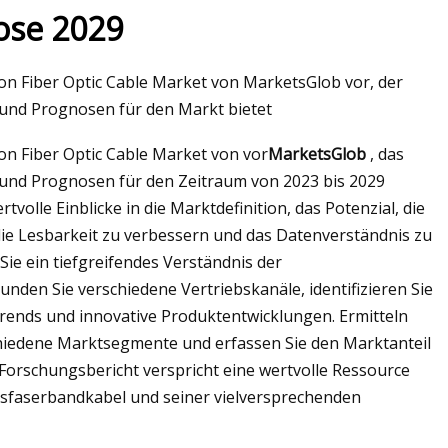
ose 2029
on Fiber Optic Cable Market von MarketsGlob vor, der
 und Prognosen für den Markt bietet
on Fiber Optic Cable Market von vor
MarketsGlob
, das
 und Prognosen für den Zeitraum von 2023 bis 2029
tvolle Einblicke in die Marktdefinition, das Potenzial, die
e Lesbarkeit zu verbessern und das Datenverständnis zu
Sie ein tiefgreifendes Verständnis der
den Sie verschiedene Vertriebskanäle, identifizieren Sie
Trends und innovative Produktentwicklungen. Ermitteln
hiedene Marktsegmente und erfassen Sie den Marktanteil
Forschungsbericht verspricht eine wertvolle Ressource
Glasfaserbandkabel und seiner vielversprechenden