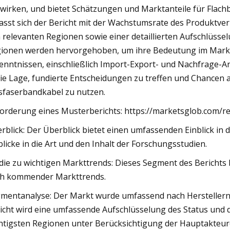
wirken, und bietet Schätzungen und Marktanteile für Flach
asst sich der Bericht mit der Wachstumsrate des Produktve
 relevanten Regionen sowie einer detaillierten Aufschlüs
ionen werden hervorgehoben, um ihre Bedeutung im Markt 
enntnissen, einschließlich Import-Export- und Nachfrage-
die Lage, fundierte Entscheidungen zu treffen und Chancen
sfaserbandkabel zu nutzen.
orderung eines Musterberichts: https://marketsglob.com/re
rblick: Der Überblick bietet einen umfassenden Einblick in
blicke in die Art und den Inhalt der Forschungsstudien.
die zu wichtigen Markttrends: Dieses Segment des Berichts 
h kommender Markttrends.
mentanalyse: Der Markt wurde umfassend nach Herstellern
icht wird eine umfassende Aufschlüsselung des Status und 
htigsten Regionen unter Berücksichtigung der Hauptakteure