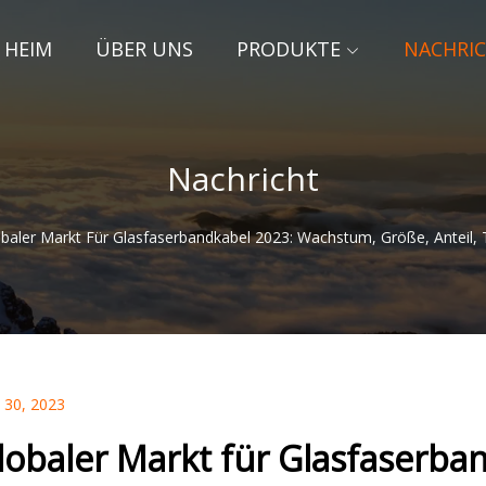
HEIM
ÜBER UNS
PRODUKTE
NACHRI
Nachricht
baler Markt Für Glasfaserbandkabel 2023: Wachstum, Größe, Anteil
 30, 2023
lobaler Markt für Glasfaserb